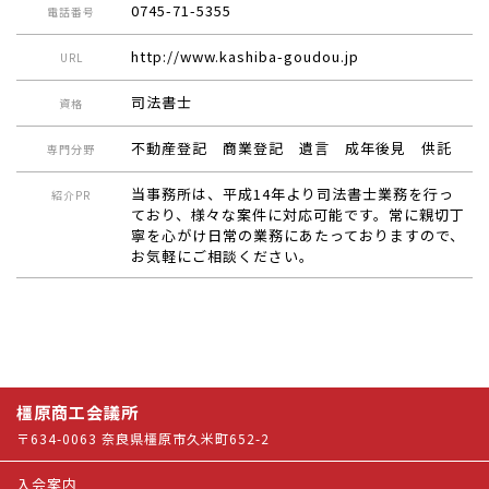
0745-71-5355
電話番号
http://www.kashiba-goudou.jp
URL
司法書士
資格
不動産登記 商業登記 遺言 成年後見 供託
専門分野
当事務所は、平成14年より司法書士業務を行っ
紹介PR
ており、様々な案件に対応可能です。常に親切丁
寧を心がけ日常の業務にあたっておりますので、
お気軽にご相談ください。
橿原商工会議所
〒634-0063 奈良県橿原市久米町652-2
入会案内