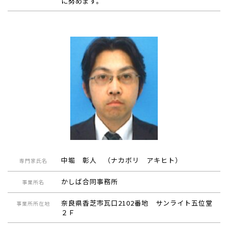
に努めます。
中堀 彰人 （ナカボリ アキヒト）
専門家氏名
かしば合同事務所
事業所名
奈良県香芝市瓦口2102番地 サンライト五位堂
事業所所在地
２Ｆ