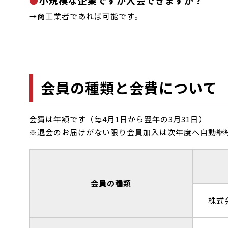
小規模な企業ですが入会できますか？
→商工業者であれば可能です。
会員の種類と会費について
会費は年額です（毎4月1日から翌年の3月31日）
※退会のお届けがない限り会員加入は次年度へ自動継
会員の種類
株式