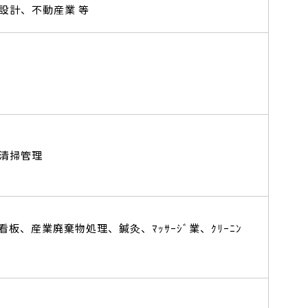
設計、不動産業 等
清掃管理
産業廃棄物処理、鍼灸、ﾏｯｻｰｼﾞ業、ｸﾘｰﾆﾝ