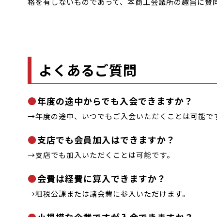
格を有しないものであって、本商工会議所の趣旨に賛
よくあるご質問
年度の途中からでも入会できますか？
→年度の途中、いつでもご入会いただくことは可能で
支店でも会員加入はできますか？
→支店でも加入いただくことは可能です。
会費は経費に算入できますか？
→租税公課または諸会費に参入いただけます。