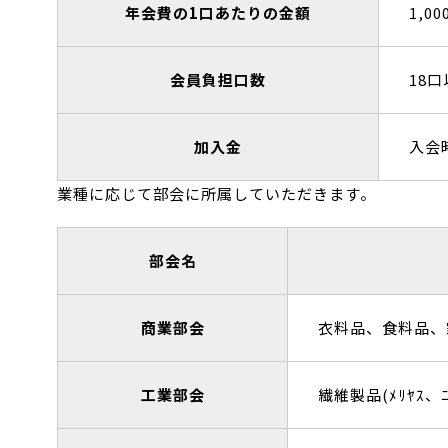
年会費の1口あたりの金額
1,00
会員負担口数
18
加入金
入会
業種に応じて部会に所属していただきます。
部会名
商業部会
衣料品、食料品、
工業部会
繊維製品(ﾒﾘﾔ