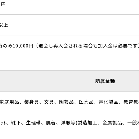
0円
口以上
時のみ10,000円（退会し再入会される場合も加入金は必要です
所属業種
家庭用品、装身具、文具、園芸品、医薬品、電化製品、教育教
ｽ、ﾆｯﾄ、靴下、生理帯、肌着、洋服等)製造加工、金属製品、一