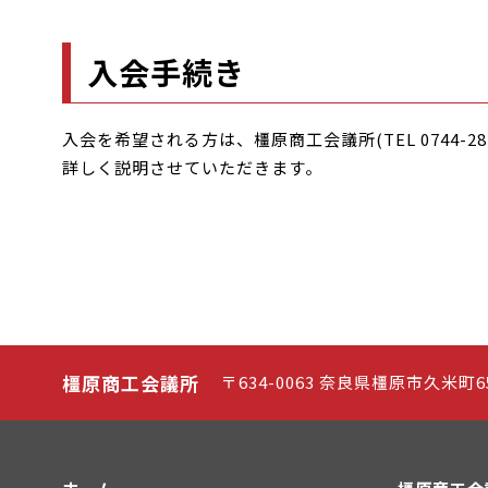
入会手続き
入会を希望される方は、橿原商工会議所(TEL 0744-28
詳しく説明させていただきます。
橿原商工会議所
〒634-0063 奈良県橿原市久米町65