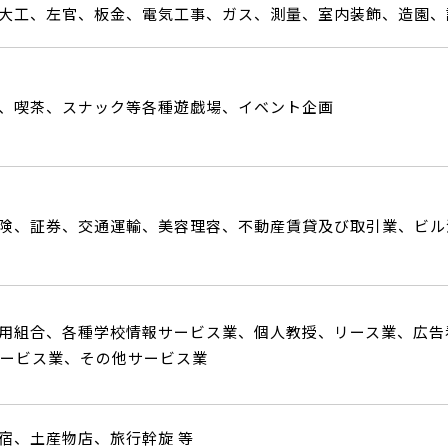
大工、左官、板金、電気工事、ガス、測量、室内装飾、造園、
、喫茶、スナック等各種遊戯場、イベント企画
険、証券、交通運輸、美容理容、不動産賃貸及び取引業、ビル
用組合、各種学校情報サービス業、個人教授、リース業、広告看板、
サービス業、その他サービス業
宿、土産物店、旅行幹旋 等