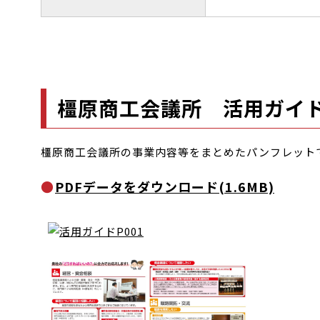
橿原商工会議所 活用ガイ
橿原商工会議所の事業内容等をまとめたパンフレット
PDFデータをダウンロード(1.6MB)