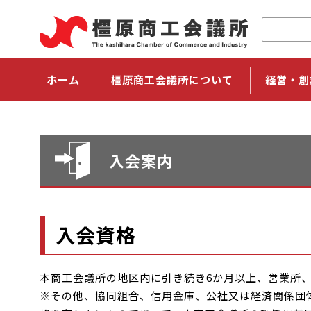
ホーム
橿原商工会議所について
経営・創
入会案内
入会資格
本商工会議所の地区内に引き続き6か月以上、営業所
※その他、協同組合、信用金庫、公社又は経済関係団