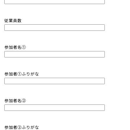
従業員数
参加者名①
参加者①ふりがな
参加者名②
参加者②ふりがな