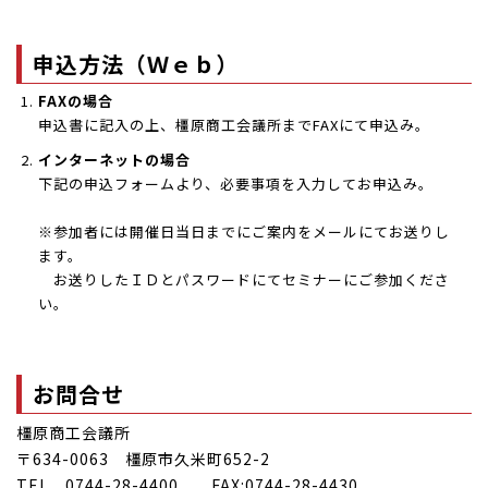
申込方法（Ｗｅｂ）
FAXの場合
申込書に記入の上、橿原商工会議所までFAXにて申込み。
インターネットの場合
下記の申込フォームより、必要事項を入力してお申込み。
※参加者には開催日当日までにご案内をメールにてお送りし
ます。
お送りしたＩＤとパスワードにてセミナーにご参加くださ
い。
お問合せ
橿原商工会議所
〒634-0063 橿原市久米町652-2
TEL 0744-28-4400 FAX:0744-28-4430