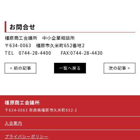
お問合せ
橿原商工会議所 中小企業相談所
〒634-0063 橿原市久米町652番地2
TEL 0744-28-4400 FAX:0744-28-4430
< 前の記事
一覧へ戻る
次の記事 >
橿原商工会議所
〒634-0063 奈良県橿原市久米町652-2
入会案内
プライバシーポリシー