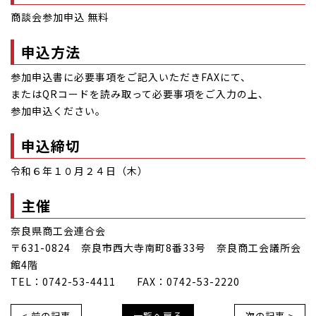
商談会参加申込 無料
申込方法
参加申込書に必要事項をご記入いただきFAXにて、
またはQRコードを読み取って必要事項をご入力の上、
参加申込ください。
申込締切
令和６年１０月２４日（木）
主催
奈良県商工会連合会
〒631-0824 奈良市西大寺南町8番33号 奈良商工会議所会
館4階
TEL：0742-53-4411 FAX：0742-53-2220
< 前の記事
一覧へ戻る
次の記事 >